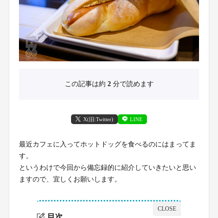
この記事は約
2
分で読めます
X(旧:Twitter)
LINE
最近カフェに入ってホットドッグを食べるのにはまってま
す。
というわけで今回から備忘録的に紹介していきたいと思い
ますので、宜しくお願いします。
目次