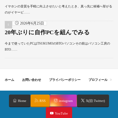
イヤホンの音質を手軽に向上させたいと考えたとき、真っ先に候補へ挙がる
のがイヤーピ……
2026年6月25日
20年ぶりに自作PCを組んでみる
今まで使っていたPCはTSUKUMOのBTOパソコンその前はパソコン工房の
BTO……
ホーム
お問い合わせ
プライバシーポリシー
プロフィール
Home
RSS
instagram
X(旧:Twitter)
YouTube