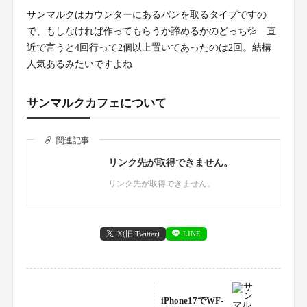
サンマルクはカウンターにあるパンを取るタイプですの
で、もしなければ作ってもらうか諦めるかのどっち💦 直
近で言うと4回行って2個以上置いてあったのは2回。結構
人気あるみたいですよね
サンマルクカフェについて
関連記事
リンク先が取得できません。
リンク先が取得できません。
X(旧:Twitter)
LINE
iPhone17でWF-