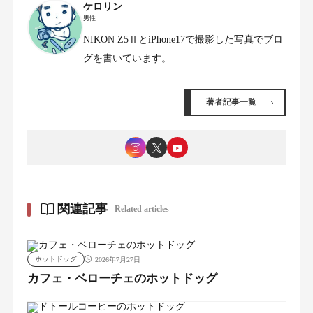
ケロリン
男性
NIKON Z5ⅡとiPhone17で撮影した写真でブロ
グを書いています。
著者記事一覧
関連記事
Related articles
ホットドッグ
2026年7月27日
カフェ・ベローチェのホットドッグ