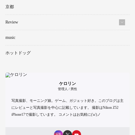
京都
Review
music
ホットドッグ
ケロリン
管理人 / 男性
写真撮影、モーニング娘。ゲーム、ガジェット好き。このブログは主
にレビューと写真撮影を中心に記載しています。 撮影はNikon Z52
iPhone17で撮影しています。 コメントはお気軽に('ω')ノ